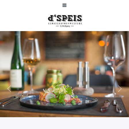
Wahre Küche
Herzlich Willkommen in der
Genussaufnahmestube