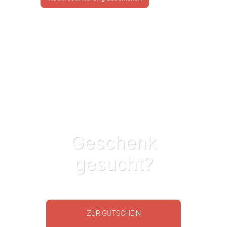
Geschenk
gesucht?
ZUR GUTSCHEIN