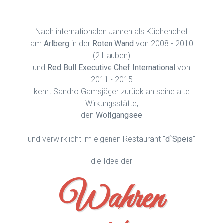
Nach internationalen Jahren als Küchenchef
am
Arlberg
in der
Roten Wand
von 2008 - 2010
(2 Hauben)
und
Red Bull Executive Chef International
von
2011 - 2015
kehrt Sandro Gamsjäger zurück an seine alte
Wirkungsstätte,
den
Wolfgangsee
und verwirklicht im eigenen Restaurant "
d`Speis
"
die Idee der
Wahren