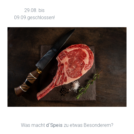
29.08. bis
09.09.geschlossen!
Was macht
d´Speis
zu etwas Besonderem?