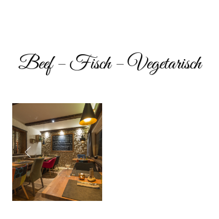
Beef – Fisch – Vegetarisch