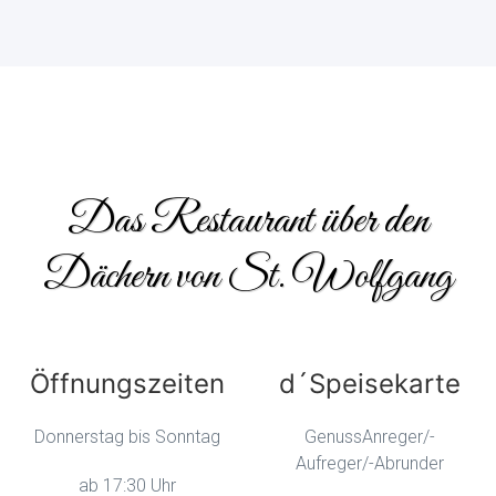
Das Restaurant über den
Dächern von St. Wolfgang
Öffnungszeiten
d´Speisekarte
Donnerstag bis Sonntag
GenussAnreger/-
Aufreger/-Abrunder
ab 17:30 Uhr